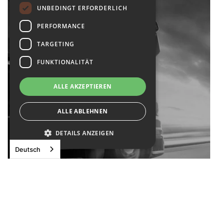
UNBEDINGT ERFORDERLICH
PERFORMANCE
TARGETING
FUNKTIONALITÄT
ALLE AKZEPTIEREN
ALLE ABLEHNEN
DETAILS ANZEIGEN
Deutsch
Verkehrsleiter/LKW Fahrer (m/w/d)
weitere Informationen